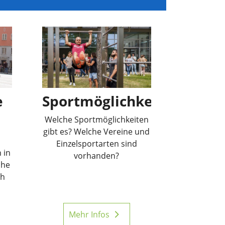
e
Sportmöglichkeiten
Welche Sportmöglichkeiten
gibt es? Welche Vereine und
Einzelsportarten sind
 in
vorhanden?
che
ch
Mehr Infos