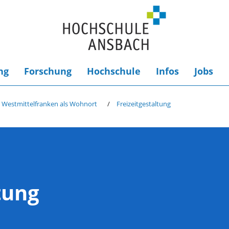
ng
Forschung
Hochschule
Infos
Jobs
Westmittelfranken als Wohnort
Freizeitgestaltung
tung