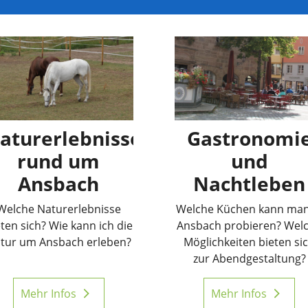
aturerlebnisse
Gastronomi
rund um
und
Ansbach
Nachtleben
Welche Naturerlebnisse
Welche Küchen kann man
ten sich? Wie kann ich die
Ansbach probieren? Wel
tur um Ansbach erleben?
Möglichkeiten bieten si
zur Abendgestaltung?
Mehr Infos
Mehr Infos