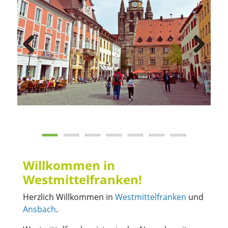
Previous
Next
Willkommen in
Westmittelfranken!
Herzlich Willkommen in
Westmittelfranken
und
Ansbach
.