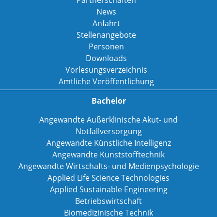
Partnerschaften
News
Anfahrt
Stellenangebote
Personen
Downloads
Vorlesungsverzeichnis
Amtliche Veröffentlichung
Bachelor
Angewandte Außerklinische Akut- und
Notfallversorgung
Angewandte Künstliche Intelligenz
Angewandte Kunststofftechnik
Angewandte Wirtschafts- und Medienpsychologie
Applied Life Science Technologies
Applied Sustainable Engineering
Betriebswirtschaft
Biomedizinische Technik