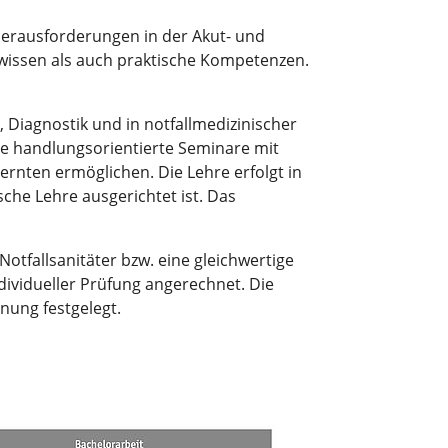
Herausforderungen in der Akut- und
hwissen als auch praktische Kompetenzen.
 Diagnostik und in notfallmedizinischer
ie handlungsorientierte Seminare mit
rnten ermöglichen. Die Lehre erfolgt in
che Lehre ausgerichtet ist. Das
otfallsanitäter bzw. eine gleichwertige
dividueller Prüfung angerechnet. Die
nung festgelegt.