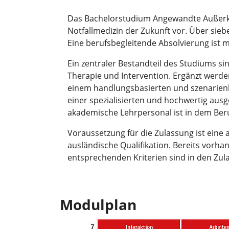
Das Bachelorstudium Angewandte Außerkli
Notfallmedizin der Zukunft vor. Über sie
Eine berufsbegleitende Absolvierung ist 
Ein zentraler Bestandteil des Studiums si
Therapie und Intervention. Ergänzt werd
einem handlungsbasierten und szenarienba
einer spezialisierten und hochwertig aus
akademische Lehrpersonal ist in dem Beru
Voraussetzung für die Zulassung ist eine 
ausländische Qualifikation. Bereits vorh
entsprechenden Kriterien sind in den Zu
Modulplan