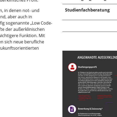
erklinisches Profil.
Studienfachberatung
, in denen not- und
ind, aber auch in
fig sogenannte „Low Code-
te der außerklinischen
ichtigere Funktion. Mit
n sich neue berufliche
ukunftsorientierten