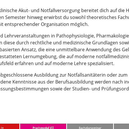
nische Akut- und Notfallversorgung bereitet dich auf die 
ben Semester hinweg erwirbst du sowohl theoretisches Fac
mit entsprechender Organisation möglich.
nd Lehrveranstaltungen in Pathophysiologie, Pharmakologie,
en diese durch rechtliche und medizinische Grundlagen sow
sierten Ansatz, die eine unmittelbare Anwendung des Gele
gestatteten Lernumgebung, die auf moderne notfallmedizinis
fsfeld erfahren und auf moderne Lehre spezialisiert.
abgeschlossene Ausbildung zur Notfallsanitäterin oder zum N
andene Kenntnisse aus der Berufsausbildung werden nach in
lassungsbestimmungen sowie der Studien- und Prüfungsord