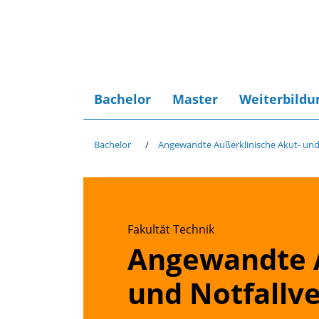
Bachelor
Master
Weiterbildu
Bachelor
Angewandte Außerklinische Akut- und
Fakultät Technik
Angewandte A
und Notfallv