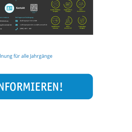
nung für alle Jahrgänge