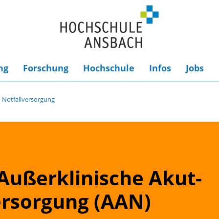
ng
Forschung
Hochschule
Infos
Jobs
 Notfallversorgung
ußerklinische Akut-
ersorgung (AAN)