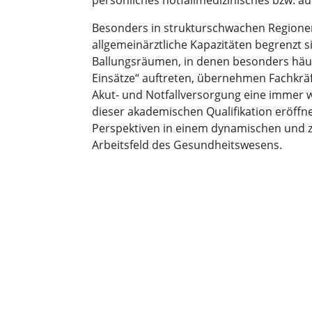
persönliches notfallmedizinisches bzw. auß
Besonders in strukturschwachen Regionen
allgemeinärztliche Kapazitäten begrenzt s
Ballungsräumen, in denen besonders häu
Einsätze“ auftreten, übernehmen Fachkräf
Akut- und Notfallversorgung eine immer w
dieser akademischen Qualifikation eröffne
Perspektiven in einem dynamischen und z
Arbeitsfeld des Gesundheitswesens.