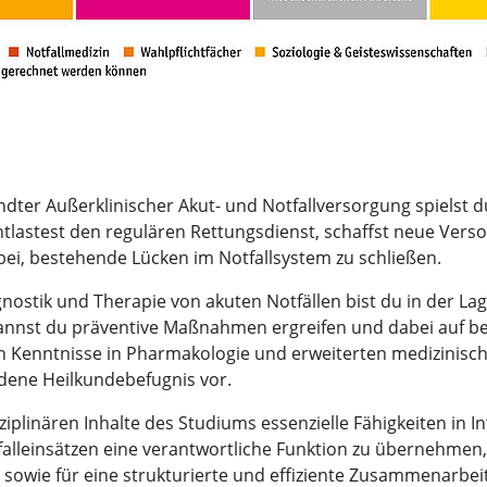
ter Außerklinischer Akut- und Notfallversorgung spielst du
tlastest den regulären Rettungsdienst, schaffst neue Vers
bei, bestehende Lücken im Notfallsystem zu schließen.
nostik und Therapie von akuten Notfällen bist du in der Lage
kannst du präventive Maßnahmen ergreifen und dabei auf 
n Kenntnisse in Pharmakologie und erweiterten medizinisch
dene Heilkundebefugnis vor.
ziplinären Inhalte des Studiums essenzielle Fähigkeiten in I
tfalleinsätzen eine verantwortliche Funktion zu übernehmen
 sowie für eine strukturierte und effiziente Zusammenarbei